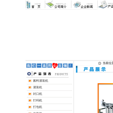
当前位
酱料灌装机
灌装机
封口机
打码机
打包机