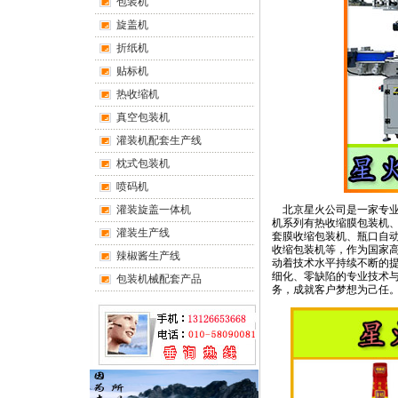
包装机
旋盖机
折纸机
贴标机
热收缩机
真空包装机
灌装机配套生产线
枕式包装机
喷码机
北京星火公司是一家专业
灌装旋盖一体机
机系列有热收缩膜包装机、
灌装生产线
套膜收缩包装机、瓶口自动
收缩包装机等，作为国家
辣椒酱生产线
动着技术水平持续不断的
细化、零缺陷的专业技术
包装机械配套产品
务，成就客户梦想为己任