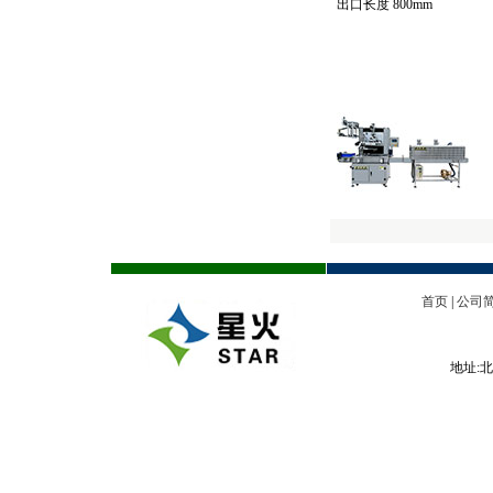
出口长度 800mm
首页
|
公司
地址:北