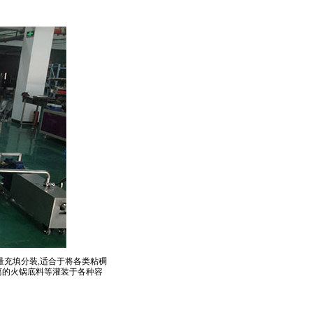
充填分装,适合于将各类粘稠
离的火锅底料等灌装于各种容