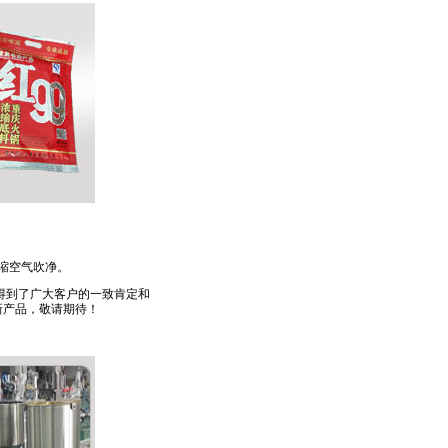
缩空气吹净。
得到了广大客户的一致肯定和
新产品，敬请期待！