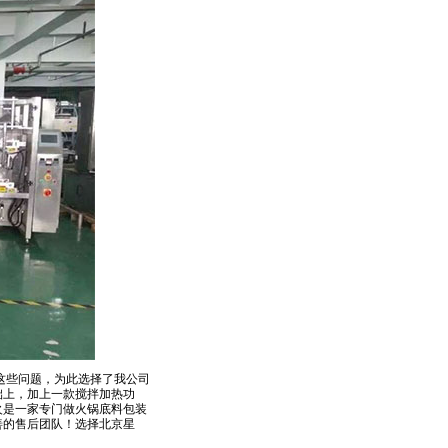
这些问题，为此选择了我公司
础上，加上一款搅拌加热功
火是一家专门做火锅底料包装
善的售后团队！选择北京星