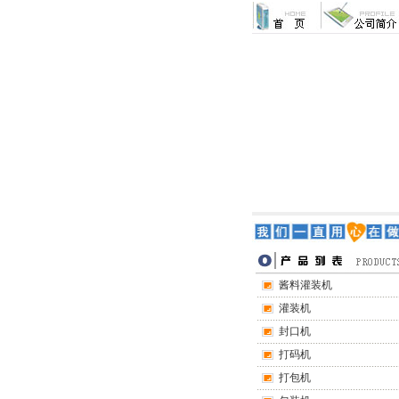
酱料灌装机
灌装机
封口机
打码机
打包机