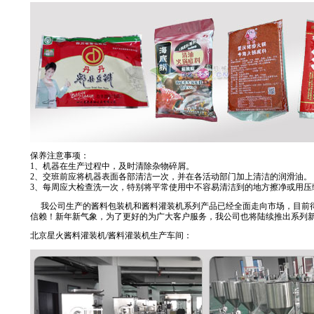
保养注意事项：
1、机器在生产过程中，及时清除杂物碎屑。
2、交班前应将机器表面各部清洁一次，并在各活动部门加上清洁的润滑油。
3、每周应大检查洗一次，特别将平常使用中不容易清洁到的地方擦净或用压
我公司生产的酱料包装机和酱料灌装机系列产品已经全面走向市场，目前
信赖！新年新气象，为了更好的为广大客户服务，我公司也将陆续推出系列
北京星火酱料灌装机/酱料灌装机生产车间：