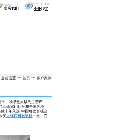
当前位置
首页
客户案例
州市，以绿色火锅为主营产
130余家门店分布全国各地
续十年入选“中国餐饮百强企
购买
火锅底料包装机
一台，而