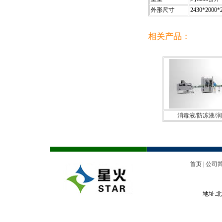
外形尺寸
2430*200
相关产品：
消毒液/防冻液/
首页
|
公司
地址:北