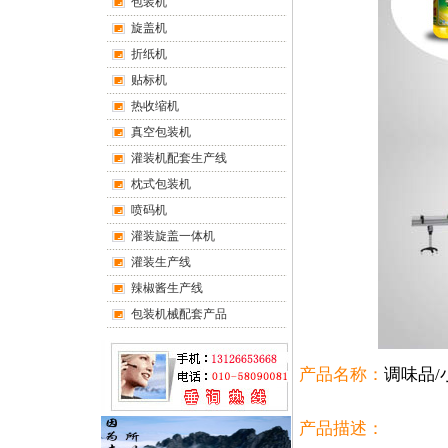
包装机
旋盖机
折纸机
贴标机
热收缩机
真空包装机
灌装机配套生产线
枕式包装机
喷码机
灌装旋盖一体机
灌装生产线
辣椒酱生产线
包装机械配套产品
产品名称：
调味品/
产品描述：