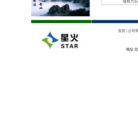
链轨六头
首页
|
公司
地址:北