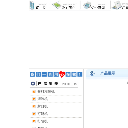
产品展示
酱料灌装机
灌装机
封口机
打码机
打包机