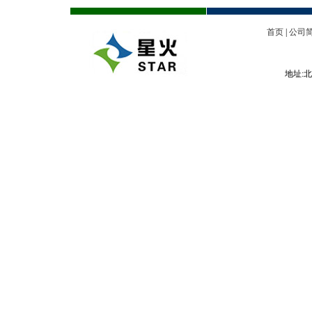
首页
|
公司
地址:北